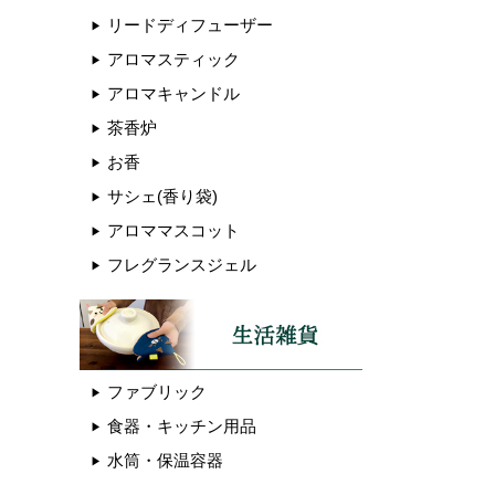
リードディフューザー
アロマスティック
アロマキャンドル
茶香炉
お香
サシェ(香り袋)
アロママスコット
フレグランスジェル
ファブリック
食器・キッチン用品
水筒・保温容器