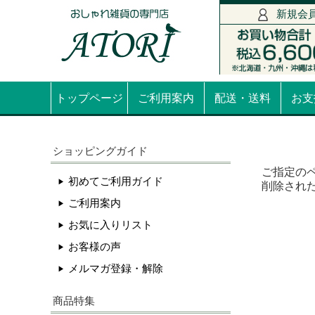
新規会
トップページ
ご利用案内
配送・送料
お支
ショッピングガイド
ご指定の
初めてご利用ガイド
削除され
ご利用案内
お気に入りリスト
お客様の声
メルマガ登録・解除
商品特集