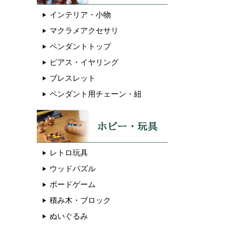
インテリア・小物
マクラメアクセサリ
ペンダントトップ
ピアス・イヤリング
ブレスレット
ペンダント用チェーン・紐
レトロ玩具
ウッドパズル
ボードゲーム
積み木・ブロック
ぬいぐるみ