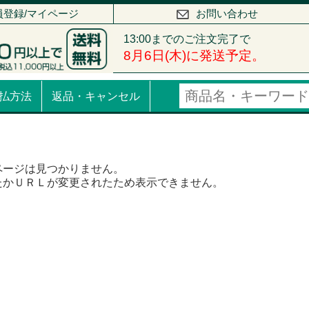
員登録/マイページ
お問い合わせ
払方法
返品・キャンセル
ページは見つかりません。
たかＵＲＬが変更されたため表示できません。