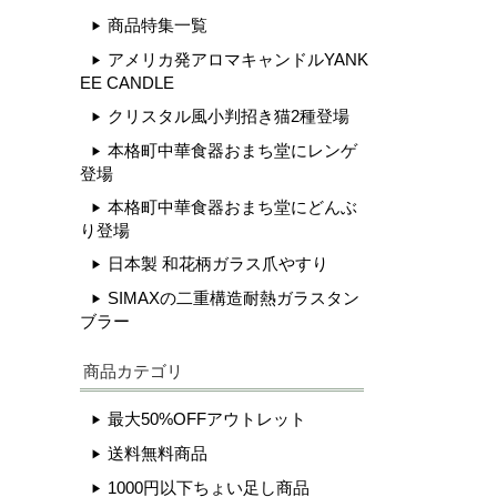
商品特集一覧
アメリカ発アロマキャンドルYANK
EE CANDLE
クリスタル風小判招き猫2種登場
本格町中華食器おまち堂にレンゲ
登場
本格町中華食器おまち堂にどんぶ
り登場
日本製 和花柄ガラス爪やすり
SIMAXの二重構造耐熱ガラスタン
ブラー
商品カテゴリ
最大50%OFFアウトレット
送料無料商品
1000円以下ちょい足し商品