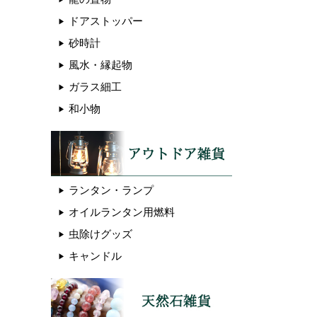
ドアストッパー
砂時計
風水・縁起物
ガラス細工
和小物
ランタン・ランプ
オイルランタン用燃料
虫除けグッズ
キャンドル