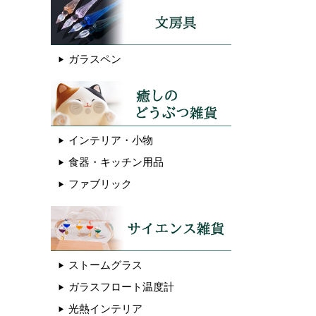
ガラスペン
インテリア・小物
食器・キッチン用品
ファブリック
ストームグラス
ガラスフロート温度計
光熱インテリア