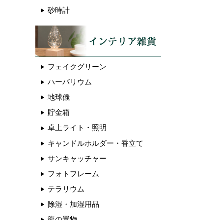
砂時計
フェイクグリーン
ハーバリウム
地球儀
貯金箱
卓上ライト・照明
キャンドルホルダー・香立て
サンキャッチャー
フォトフレーム
テラリウム
除湿・加湿用品
龍の置物