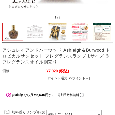
1
/
7
アシュレイアンドバーウッド Ashleigh＆Burwood ト
ロピカルサンセット フレグランスランプ Lサイズ ※
フレグランスオイル別売り
¥7,920
(税込)
価格:
[ポイント還元 79ポイント～]
なら
月々2,640円
から。分割手数料無料
【1】無料香りサンプル(試