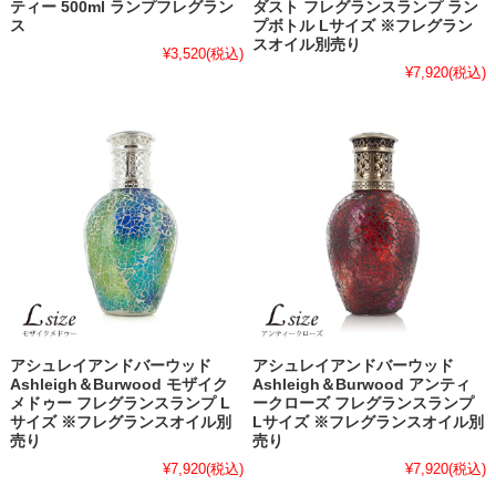
ティー 500ml ランプフレグラン
ダスト フレグランスランプ ラン
ス
プボトル Lサイズ ※フレグラン
スオイル別売り
¥3,520
(税込)
¥7,920
(税込)
アシュレイアンドバーウッド
アシュレイアンドバーウッド
Ashleigh＆Burwood モザイク
Ashleigh＆Burwood アンティ
メドゥー フレグランスランプ L
ークローズ フレグランスランプ
サイズ ※フレグランスオイル別
Lサイズ ※フレグランスオイル別
売り
売り
¥7,920
(税込)
¥7,920
(税込)