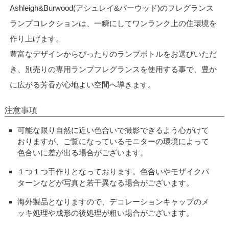
Ashleigh&Burwood(アシュレイ&バーウッド)のフレグランス
ランプコレクションは、一瞬にしてワンランク上の住環境を
作り上げます。
豊富なデザインからぴったりのランプボトルをお選びいただ
き、別売りの専用ランプフレグランスを使用する事で、豊か
に広がる芳香が心地よい空間へ導きます。
注意事項
可能な限り自然に近い色合いで撮影できるよう心がけて
おりますが、ご覧になっているモニターの環境によって
色合いに差が出る場合がございます。
１つ１つ手作りとなっております。色合いやモザイクパ
ターンなどが写真と若干異なる場合がございます。
海外製品となりますので、デコレーションキャップのメ
ッキ処理や成形の後処理が粗い場合がございます。