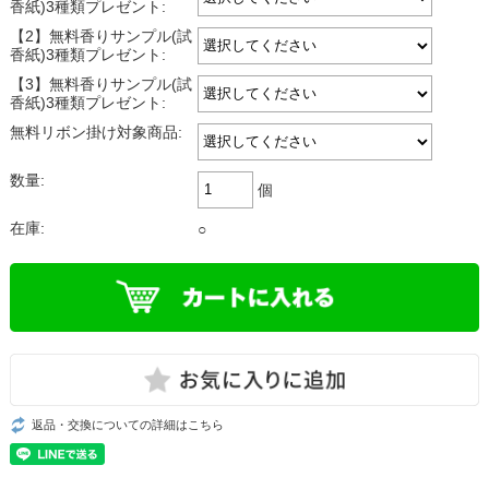
香紙)3種類プレゼント:
【2】無料香りサンプル(試
香紙)3種類プレゼント:
【3】無料香りサンプル(試
香紙)3種類プレゼント:
無料リボン掛け対象商品:
数量:
個
在庫:
○
返品・交換についての詳細はこちら