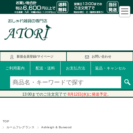
新規会員登録/マイページ
お問い合わせ
ご利用案内
配送・送料
お支払方法
返品・キャンセル
TOP
ルームフレグランス
Ashleigh & Burwood