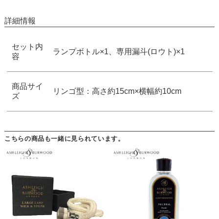
詳細情報
セット内
ランプボトル×1、専用漏斗(ロウト)×1
容
商品サイ
リンゴ型：高さ約15cm×横幅約10cm
ズ
こちらの商品も一緒に見られています。