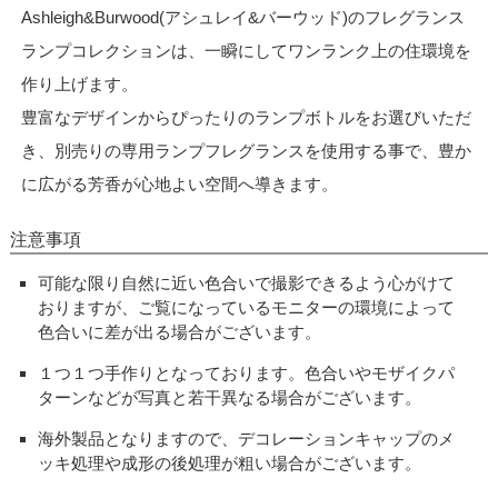
Ashleigh&Burwood(アシュレイ&バーウッド)のフレグランス
ランプコレクションは、一瞬にしてワンランク上の住環境を
作り上げます。
豊富なデザインからぴったりのランプボトルをお選びいただ
き、別売りの専用ランプフレグランスを使用する事で、豊か
に広がる芳香が心地よい空間へ導きます。
注意事項
可能な限り自然に近い色合いで撮影できるよう心がけて
おりますが、ご覧になっているモニターの環境によって
色合いに差が出る場合がございます。
１つ１つ手作りとなっております。色合いやモザイクパ
ターンなどが写真と若干異なる場合がございます。
海外製品となりますので、デコレーションキャップのメ
ッキ処理や成形の後処理が粗い場合がございます。