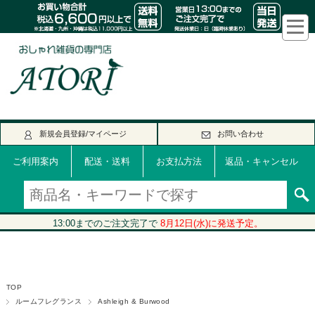
新規会員登録/マイページ
お問い合わせ
ご利用案内
配送・送料
お支払方法
返品・キャンセル
TOP
ルームフレグランス
Ashleigh & Burwood