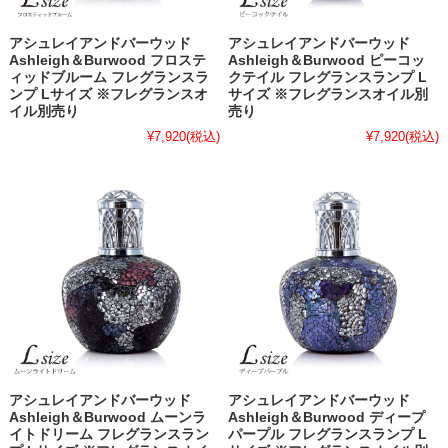
アシュレイアンドバーウッド
アシュレイアンドバーウッド
Ashleigh＆Burwood フロステ
Ashleigh＆Burwood ピーコッ
ィッドブルーム フレグランスラ
クテイル フレグランスランプ L
ンプ Lサイズ ※フレグランスオ
サイズ ※フレグランスオイル別
イル別売り
売り
¥7,920
(税込)
¥7,920
(税込)
アシュレイアンドバーウッド
アシュレイアンドバーウッド
Ashleigh＆Burwood ムーンラ
Ashleigh＆Burwood ディープ
イトドリーム フレグランスラン
パープル フレグランスランプ L