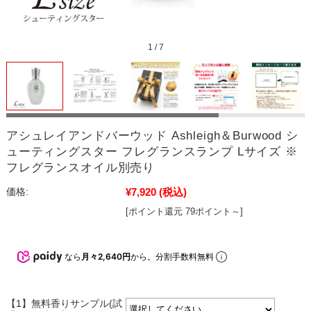
1
/
7
アシュレイアンドバーウッド Ashleigh＆Burwood シ
ューティングスター フレグランスランプ Lサイズ ※
フレグランスオイル別売り
¥7,920
(税込)
価格:
[ポイント還元 79ポイント～]
なら
月々2,640円
から。分割手数料無料
【1】無料香りサンプル(試