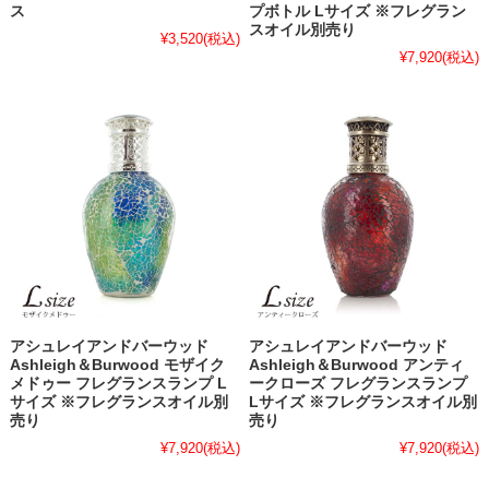
ス
プボトル Lサイズ ※フレグラン
スオイル別売り
¥3,520
(税込)
¥7,920
(税込)
アシュレイアンドバーウッド
アシュレイアンドバーウッド
Ashleigh＆Burwood モザイク
Ashleigh＆Burwood アンティ
メドゥー フレグランスランプ L
ークローズ フレグランスランプ
サイズ ※フレグランスオイル別
Lサイズ ※フレグランスオイル別
売り
売り
¥7,920
(税込)
¥7,920
(税込)