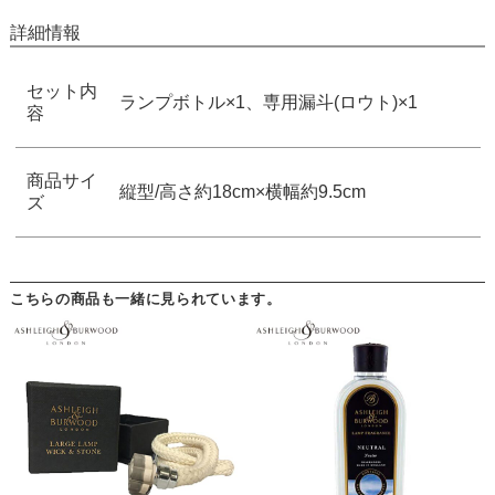
詳細情報
セット内
ランプボトル×1、専用漏斗(ロウト)×1
容
商品サイ
縦型/高さ約18cm×横幅約9.5cm
ズ
こちらの商品も一緒に見られています。