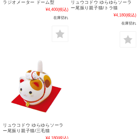
ラジオメーター ドーム型
リュウコドウ ゆらゆらソーラ
ー尾振り親子猫/トラ猫
¥4,400
(税込)
¥4,180
(税込)
在庫切れ
在庫切れ
リュウコドウ ゆらゆらソーラ
ー尾振り親子猫/三毛猫
¥4,180
(税込)