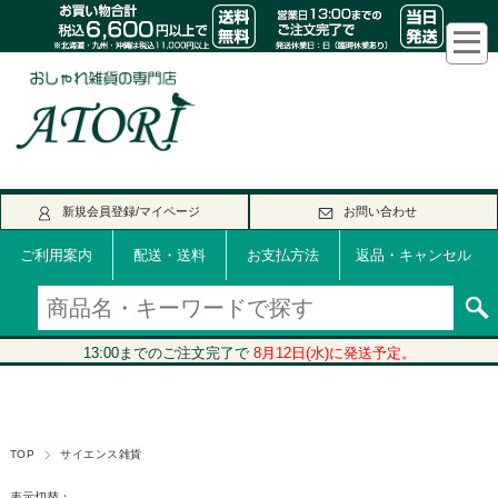
新規会員登録/マイページ
お問い合わせ
ご利用案内
配送・送料
お支払方法
返品・キャンセル
TOP
サイエンス雑貨
表示切替：