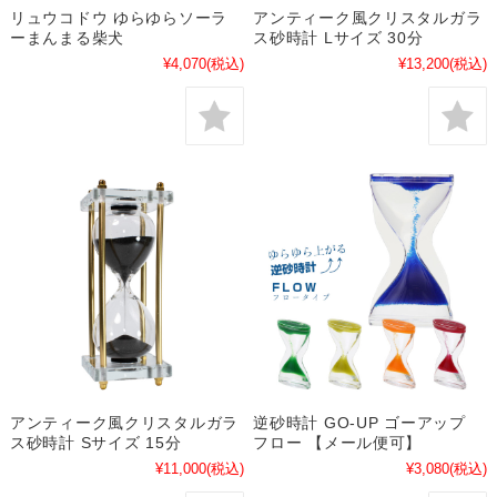
リュウコドウ ゆらゆらソーラ
アンティーク風クリスタルガラ
ーまんまる柴犬
ス砂時計 Lサイズ 30分
¥4,070
(税込)
¥13,200
(税込)
アンティーク風クリスタルガラ
逆砂時計 GO-UP ゴーアップ
ス砂時計 Sサイズ 15分
フロー 【メール便可】
¥11,000
(税込)
¥3,080
(税込)