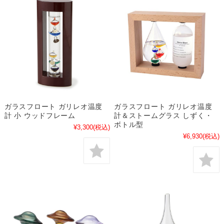
ガラスフロート ガリレオ温度
ガラスフロート ガリレオ温度
計 小 ウッドフレーム
計＆ストームグラス しずく・
ボトル型
¥3,300
(税込)
¥6,930
(税込)