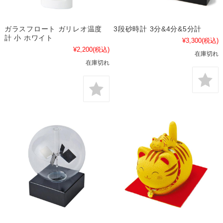
ガラスフロート ガリレオ温度
3段砂時計 3分&4分&5分計
計 小 ホワイト
¥3,300
(税込)
¥2,200
(税込)
在庫切れ
在庫切れ