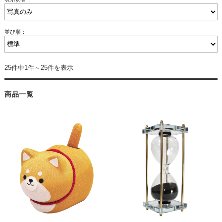
並び順：
25件中1件～25件を表示
商品一覧