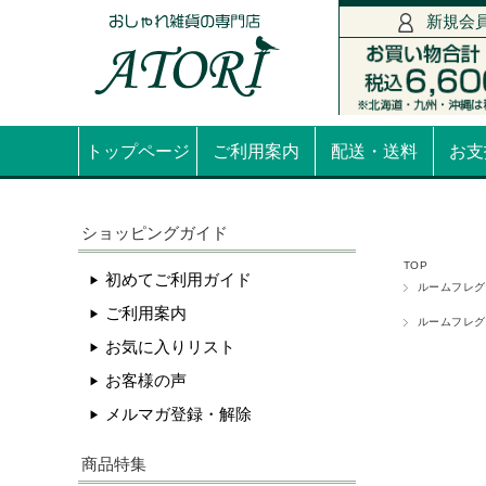
新規会
トップページ
ご利用案内
配送・送料
お支
ショッピングガイド
TOP
初めてご利用ガイド
ルームフレグ
ご利用案内
ルームフレグ
お気に入りリスト
お客様の声
メルマガ登録・解除
商品特集