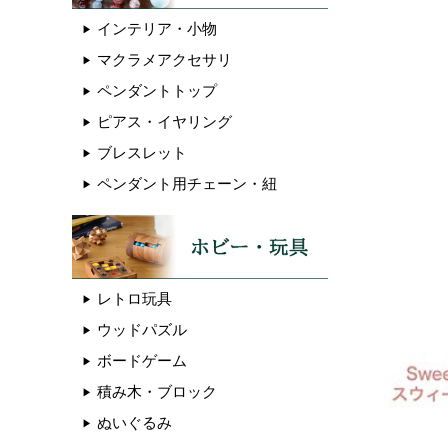
インテリア・小物
マクラメアクセサリ
ペンダントトップ
ピアス・イヤリング
ブレスレット
ペンダント用チェーン・紐
レトロ玩具
ウッドパズル
ボードゲーム
積み木・ブロック
ぬいぐるみ