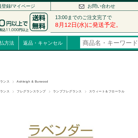
員登録/マイページ
お問い合わせ
払方法
返品・キャンセル
ランス
Ashleigh & Burwood
ランス
フレグランスランプ
ランプフレグランス
スウィート＆フローラル