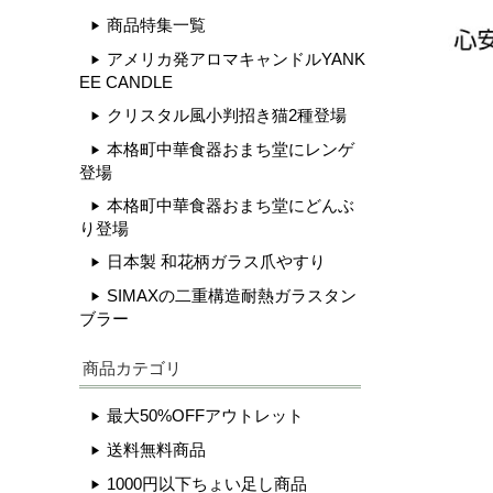
商品特集一覧
アメリカ発アロマキャンドルYANK
EE CANDLE
クリスタル風小判招き猫2種登場
本格町中華食器おまち堂にレンゲ
登場
本格町中華食器おまち堂にどんぶ
り登場
日本製 和花柄ガラス爪やすり
SIMAXの二重構造耐熱ガラスタン
ブラー
商品カテゴリ
最大50%OFFアウトレット
送料無料商品
1000円以下ちょい足し商品