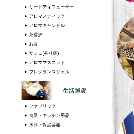
リードディフューザー
アロマスティック
アロマキャンドル
茶香炉
お香
サシェ(香り袋)
アロママスコット
フレグランスジェル
ファブリック
食器・キッチン用品
水筒・保温容器