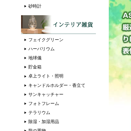
砂時計
フェイクグリーン
ハーバリウム
地球儀
貯金箱
卓上ライト・照明
キャンドルホルダー・香立て
サンキャッチャー
フォトフレーム
テラリウム
除湿・加湿用品
龍の置物