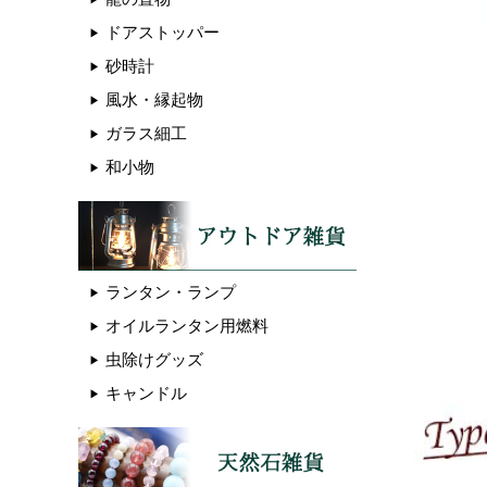
ドアストッパー
砂時計
風水・縁起物
ガラス細工
和小物
ランタン・ランプ
オイルランタン用燃料
虫除けグッズ
キャンドル