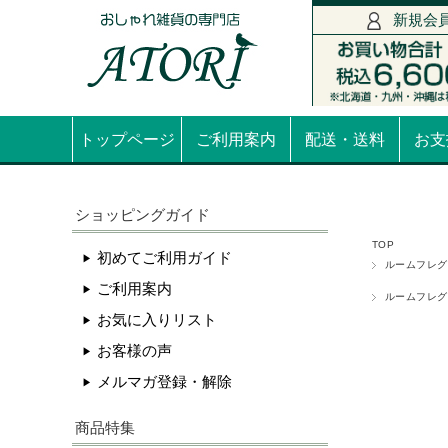
新規会
トップページ
ご利用案内
配送・送料
お支
ショッピングガイド
TOP
初めてご利用ガイド
ルームフレグ
ご利用案内
ルームフレグ
お気に入りリスト
お客様の声
メルマガ登録・解除
商品特集