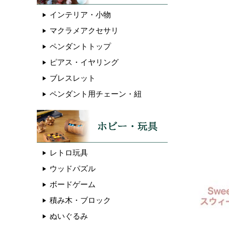
インテリア・小物
マクラメアクセサリ
ペンダントトップ
ピアス・イヤリング
ブレスレット
ペンダント用チェーン・紐
レトロ玩具
ウッドパズル
ボードゲーム
積み木・ブロック
ぬいぐるみ