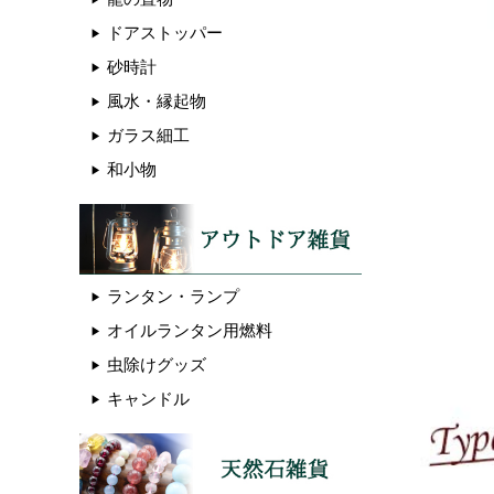
ドアストッパー
砂時計
風水・縁起物
ガラス細工
和小物
ランタン・ランプ
オイルランタン用燃料
虫除けグッズ
キャンドル