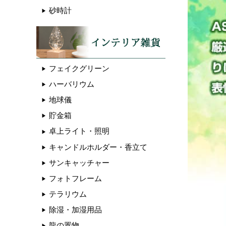
砂時計
フェイクグリーン
ハーバリウム
地球儀
貯金箱
卓上ライト・照明
キャンドルホルダー・香立て
サンキャッチャー
フォトフレーム
テラリウム
除湿・加湿用品
龍の置物