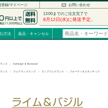
員登録/マイページ
お問い合わせ
払方法
返品・キャンセル
ランス
Ashleigh & Burwood
ランス
フレグランスランプ
ランプフレグランス
フルーティ＆エキゾチック