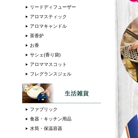
リードディフューザー
アロマスティック
アロマキャンドル
茶香炉
お香
サシェ(香り袋)
アロママスコット
フレグランスジェル
ファブリック
食器・キッチン用品
水筒・保温容器