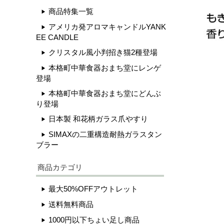
商品特集一覧
アメリカ発アロマキャンドルYANK
EE CANDLE
クリスタル風小判招き猫2種登場
本格町中華食器おまち堂にレンゲ
登場
本格町中華食器おまち堂にどんぶ
り登場
日本製 和花柄ガラス爪やすり
SIMAXの二重構造耐熱ガラスタン
ブラー
商品カテゴリ
最大50%OFFアウトレット
送料無料商品
1000円以下ちょい足し商品