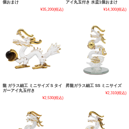
個おまけ
アイ丸玉付き 水盃1個おまけ
¥35,200
(税込)
¥14,300
(税込)
龍 ガラス細工 ミニサイズ S タイ
昇龍ガラス細工 SS ミニサイズ
ガーアイ丸玉付き
¥2,310
(税込)
¥2,530
(税込)