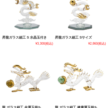
昇龍ガラス細工 S 水晶玉付き
昇龍ガラス細工 Sサイズ
¥3,300
(税込)
¥2,860
(税込)
龍 ガラス細工 金運玉持ち
龍 ガラス細工 健康運玉持ち