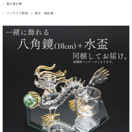
龍の置き物
インテリア雑貨
風水・縁起物