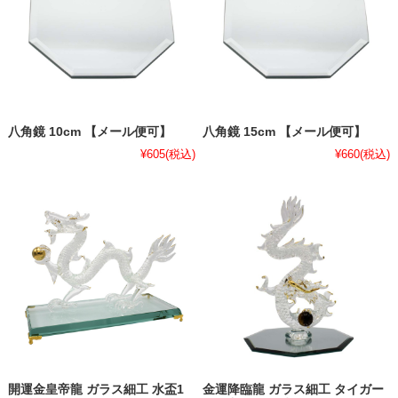
八角鏡 10cm 【メール便可】
八角鏡 15cm 【メール便可】
¥605
(税込)
¥660
(税込)
開運金皇帝龍 ガラス細工 水盃1
金運降臨龍 ガラス細工 タイガー