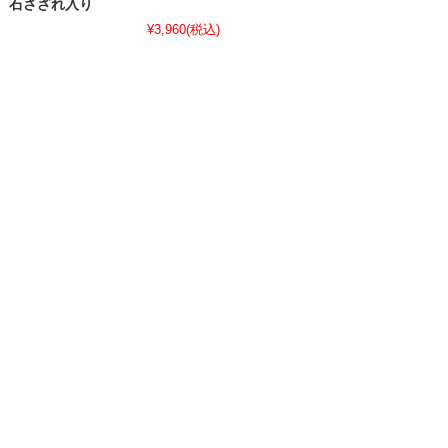
石さざれ入り
¥3,960
(税込)