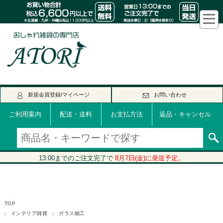
新規会員登録/マイページ
お問い合わせ
ご利用案内
配送・送料
お支払方法
返品・キャンセル
TOP
インテリア雑貨
ガラス細工