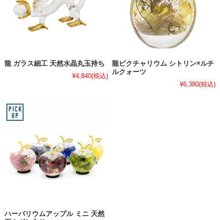
龍 ガラス細工 天然水晶丸玉持ち
龍ピクチャリウム シトリン×ルチ
ルクォーツ
¥4,840
(税込)
¥6,380
(税込)
ハーバリウムアップル ミニ 天然