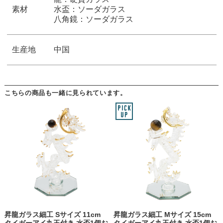
素材
水盃：ソーダガラス
八角鏡：ソーダガラス
生産地
中国
こちらの商品も一緒に見られています。
昇龍ガラス細工 Sサイズ 11cm
昇龍ガラス細工 Mサイズ 15cm