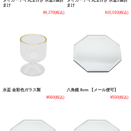
タイガーアイ丸玉付き 水盃1個お
タイガーアイ丸玉付き 水盃1個お
まけ
まけ
¥6,270
(税込)
¥10,010
(税込)
水盃 金彩色ガラス製
八角鏡 8cm 【メール便可】
¥660
(税込)
¥550
(税込)