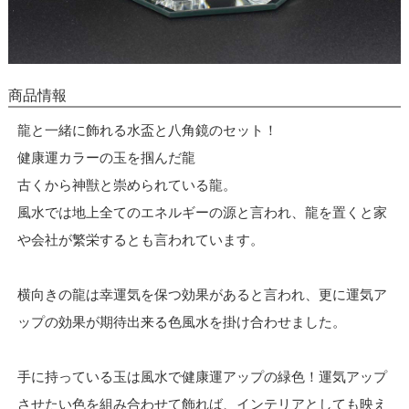
商品情報
龍と一緒に飾れる水盃と八角鏡のセット！
健康運カラーの玉を掴んだ龍
古くから神獣と崇められている龍。
風水では地上全てのエネルギーの源と言われ、龍を置くと家
や会社が繁栄するとも言われています。
横向きの龍は幸運気を保つ効果があると言われ、更に運気ア
ップの効果が期待出来る色風水を掛け合わせました。
手に持っている玉は風水で健康運アップの緑色！運気アップ
させたい色を組み合わせて飾れば、インテリアとしても映え