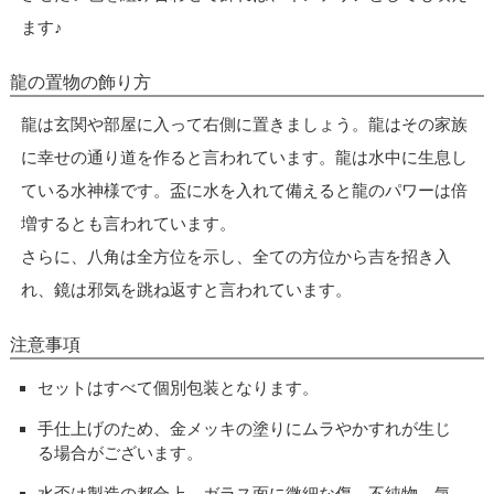
ます♪
龍の置物の飾り方
龍は玄関や部屋に入って右側に置きましょう。龍はその家族
に幸せの通り道を作ると言われています。龍は水中に生息し
ている水神様です。盃に水を入れて備えると龍のパワーは倍
増するとも言われています。
さらに、八角は全方位を示し、全ての方位から吉を招き入
れ、鏡は邪気を跳ね返すと言われています。
注意事項
セットはすべて個別包装となります。
手仕上げのため、金メッキの塗りにムラやかすれが生じ
る場合がございます。
水盃は製造の都合上、ガラス面に微細な傷、不純物、気