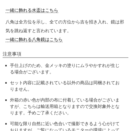
一緒に飾れる水盃はこちら
八角は全方位を示し、全ての方位から吉を招き入れ、鏡は邪
気を跳ね返すと言われています。
一緒に飾れる八角鏡はこちら
注意事項
手仕上げのため、金メッキの塗りにムラやかすれが生じ
る場合がございます。
セット内容に記載されている以外の商品は同梱されてお
りません。
外箱の赤い色が内部の布に付着している場合がございま
すが、こちらは輸送用箱となりますので交換対象外とな
ります。予めご了承ください。
可能な限り自然に近い色合いで撮影できるよう心がけて
おりますが、ご覧になっているモニターの環境によって