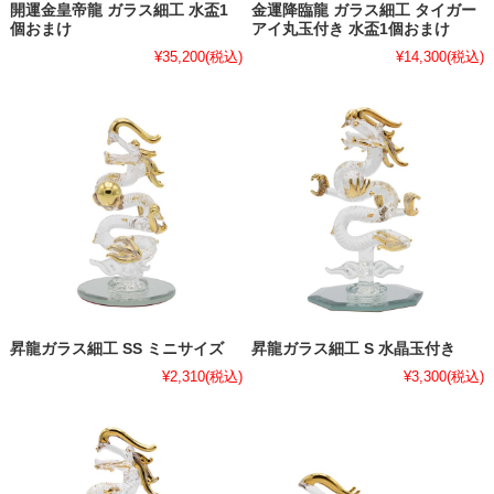
開運金皇帝龍 ガラス細工 水盃1
金運降臨龍 ガラス細工 タイガー
個おまけ
アイ丸玉付き 水盃1個おまけ
¥35,200
(税込)
¥14,300
(税込)
昇龍ガラス細工 SS ミニサイズ
昇龍ガラス細工 S 水晶玉付き
¥2,310
(税込)
¥3,300
(税込)