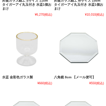
昇龍ガラス細工 Sサイズ 11cm
昇龍ガラス細工 Mサイズ 15cm
タイガーアイ丸玉付き 水盃1個お
タイガーアイ丸玉付き 水盃1個お
まけ
まけ
¥6,270
(税込)
¥10,010
(税込)
水盃 金彩色ガラス製
八角鏡 8cm 【メール便可】
¥660
(税込)
¥550
(税込)