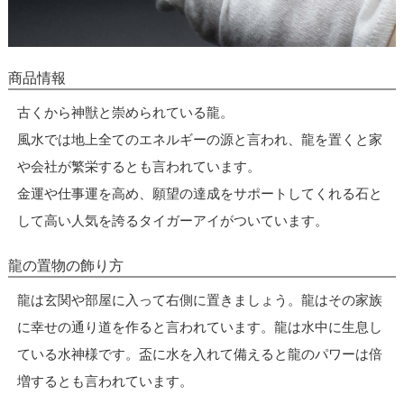
商品情報
古くから神獣と崇められている龍。
風水では地上全てのエネルギーの源と言われ、龍を置くと家
や会社が繁栄するとも言われています。
金運や仕事運を高め、願望の達成をサポートしてくれる石と
して高い人気を誇るタイガーアイがついています。
龍の置物の飾り方
龍は玄関や部屋に入って右側に置きましょう。龍はその家族
に幸せの通り道を作ると言われています。龍は水中に生息し
ている水神様です。盃に水を入れて備えると龍のパワーは倍
増するとも言われています。