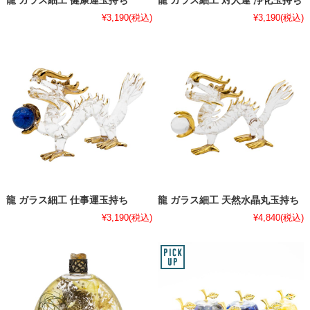
龍 ガラス細工 健康運玉持ち
龍 ガラス細工 対人運 浄化玉持ち
¥3,190
(税込)
¥3,190
(税込)
龍 ガラス細工 仕事運玉持ち
龍 ガラス細工 天然水晶丸玉持ち
¥3,190
(税込)
¥4,840
(税込)