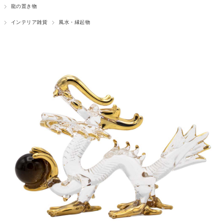
龍の置き物
インテリア雑貨
風水・縁起物