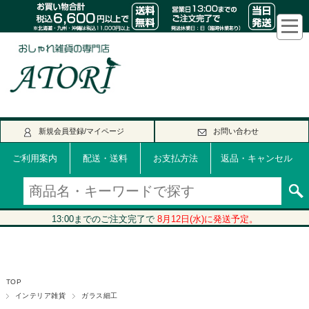
新規会員登録/マイページ
お問い合わせ
ご利用案内
配送・送料
お支払方法
返品・キャンセル
TOP
インテリア雑貨
ガラス細工