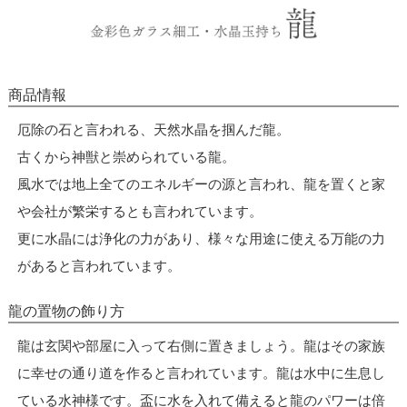
商品情報
厄除の石と言われる、天然水晶を掴んだ龍。
古くから神獣と崇められている龍。
風水では地上全てのエネルギーの源と言われ、龍を置くと家
や会社が繁栄するとも言われています。
更に水晶には浄化の力があり、様々な用途に使える万能の力
があると言われています。
龍の置物の飾り方
龍は玄関や部屋に入って右側に置きましょう。龍はその家族
に幸せの通り道を作ると言われています。龍は水中に生息し
ている水神様です。盃に水を入れて備えると龍のパワーは倍