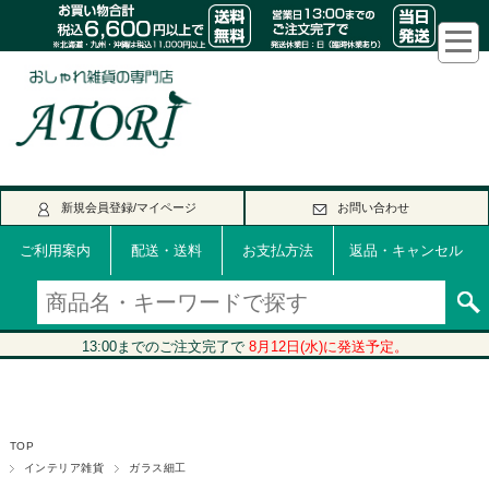
新規会員登録/マイページ
お問い合わせ
ご利用案内
配送・送料
お支払方法
返品・キャンセル
TOP
インテリア雑貨
ガラス細工