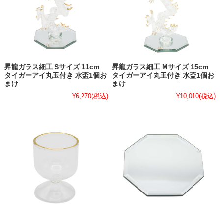
昇龍ガラス細工 Sサイズ 11cm
昇龍ガラス細工 Mサイズ 15cm
タイガーアイ丸玉付き 水盃1個お
タイガーアイ丸玉付き 水盃1個お
まけ
まけ
¥6,270
(税込)
¥10,010
(税込)