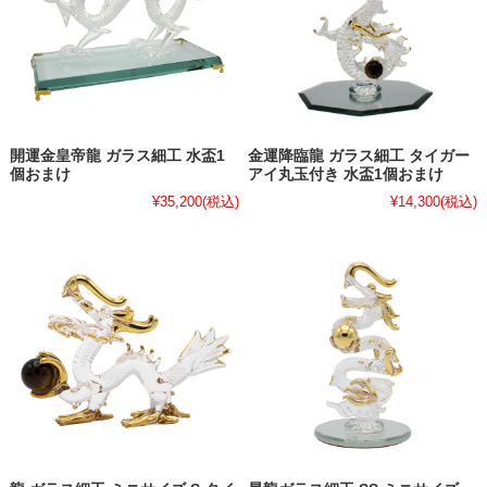
開運金皇帝龍 ガラス細工 水盃1
金運降臨龍 ガラス細工 タイガー
個おまけ
アイ丸玉付き 水盃1個おまけ
¥35,200
(税込)
¥14,300
(税込)