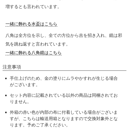
増するとも言われています。
一緒に飾れる水盃はこちら
八角は全方位を示し、全ての方位から吉を招き入れ、鏡は邪
気を跳ね返すと言われています。
一緒に飾れる八角鏡はこちら
注意事項
手仕上げのため、金の塗りにムラやかすれが生じる場合
がございます。
セット内容に記載されている以外の商品は同梱されてお
りません。
外箱の赤い色が内部の布に付着している場合がございま
すが、こちらは輸送用箱となりますので交換対象外とな
ります。予めご了承ください。