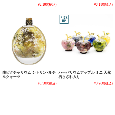
¥3,190
(税込)
¥3,190
(税込)
龍ピクチャリウム シトリン×ルチ
ハーバリウムアップル ミニ 天然
ルクォーツ
石さざれ入り
¥6,380
(税込)
¥3,960
(税込)