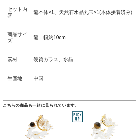
セット内
龍本体×1、天然石水晶丸玉×1(本体接着済み)
容
商品サイ
龍：幅約10cm
ズ
素材
硬質ガラス、水晶
生産地
中国
こちらの商品も一緒に見られています。