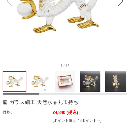
1
/
17
龍 ガラス細工 天然水晶丸玉持ち
¥4,840
(税込)
価格:
[ポイント還元 48ポイント～]