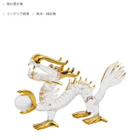
龍の置き物
インテリア雑貨
風水・縁起物