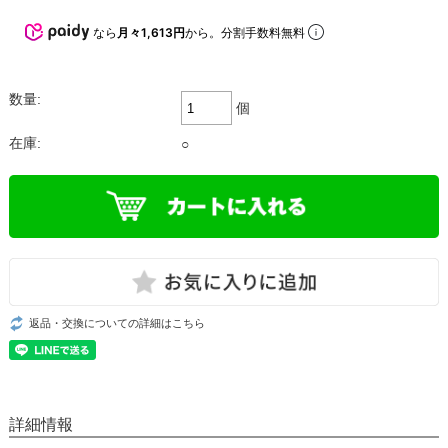
なら
月々1,613円
から。分割手数料無料
数量:
個
在庫:
○
返品・交換についての詳細はこちら
詳細情報