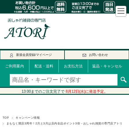
新規会員登録/マイページ
お問い合わせ
ご利用案内
配送・送料
お支払方法
返品・キャンセル
TOP
キャンペーン情報
まもなく開店3周年！2月と3月は店内全品ポイント3倍 - おしゃれ雑貨の専門店アトリ