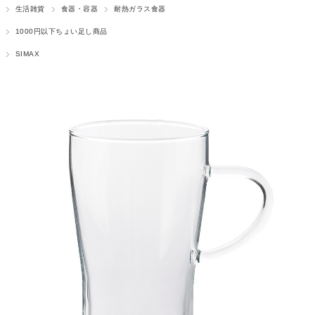
生活雑貨
食器・容器
耐熱ガラス食器
1000円以下ちょい足し商品
SIMAX