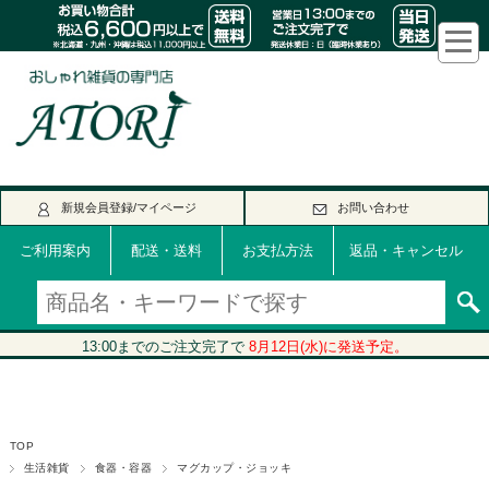
新規会員登録/マイページ
お問い合わせ
ご利用案内
配送・送料
お支払方法
返品・キャンセル
TOP
生活雑貨
食器・容器
マグカップ・ジョッキ