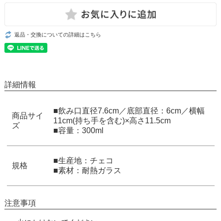
返品・交換についての詳細はこちら
詳細情報
■飲み口直径7.6cm／底部直径：6cm／横幅
商品サイ
11cm(持ち手を含む)×高さ11.5cm
ズ
■容量：300ml
■生産地：チェコ
規格
■素材：耐熱ガラス
注意事項