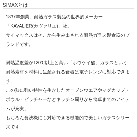
SIMAXとは
1837年創業。耐熱ガラス製品の世界的メーカー
「KAVALIER(カヴァリエ)」社。
サイマックスはそこから生み出される耐熱ガラス製食器のブ
ランドです。
耐熱温度差が120℃以上と高い『ホウケイ酸』ガラスという
耐熱素材を材料に生産される食器は電子レンジに対応できま
す。
この熱に強い特性を生かしたオーブンウエアやマグカップ・
ボウル・ピッチャーなどキッチン周りから食卓までのアイテ
ムが充実。
もちろん食洗機にも対応できる機能的で美しいガラスシリー
ズです。