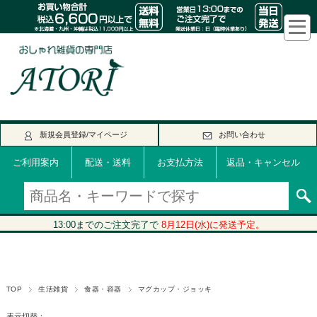
新規会員登録/マイページ
お問い合わせ
ご利用案内
配送・送料
お支払方法
返品・キャンセル
TOP
生活雑貨
食器・容器
マグカップ・ジョッキ
表示切替：