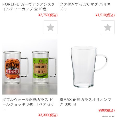
FORLIFE カーヴアジアンスタ
フタ付きすっぽりマグ ハリネ
イルティーカップ 全10色
ズミ
¥2,750
(税込)
¥1,510
(税込)
ダブルウォール耐熱ガラス ビ
SIMAX 耐熱ガラスオリオンマ
ールジョッキ 340ml ペアセッ
グ 300ml
ト
¥990
(税込)
¥3,300
(税込)