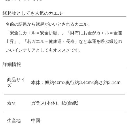
縁起物としても人気のカエル
名前の語呂から縁起がいいとされるカエル。
「安全にカエル＝安全祈願」、「財布にお金がカエル＝金運
上昇」、「若ガエル＝健康運・長寿」など幸運を呼ぶ縁起の
いいインテリアとしてもオススメです。
詳細情報
商品サイ
本体：幅約4cm×奥行約3.4cm×高さ約3.1cm
ズ
素材
ガラス(本体)、紙(台紙)
生産地
中国