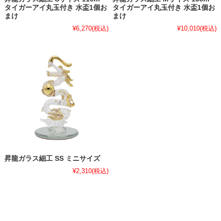
タイガーアイ丸玉付き 水盃1個お
タイガーアイ丸玉付き 水盃1個お
まけ
まけ
¥6,270
(税込)
¥10,010
(税込)
昇龍ガラス細工 SS ミニサイズ
¥2,310
(税込)