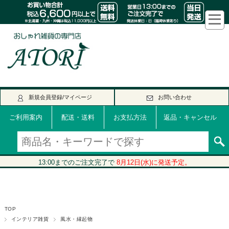
新規会員登録/マイページ
お問い合わせ
ご利用案内
配送・送料
お支払方法
返品・キャンセル
TOP
インテリア雑貨
風水・縁起物