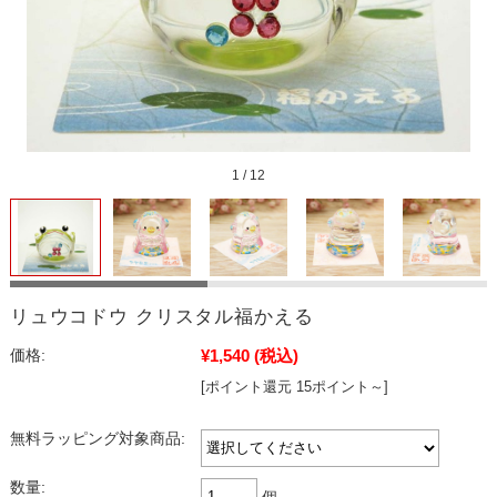
1
/
12
リュウコドウ クリスタル福かえる
¥1,540
(税込)
価格:
[ポイント還元 15ポイント～]
無料ラッピング対象商品:
数量:
個