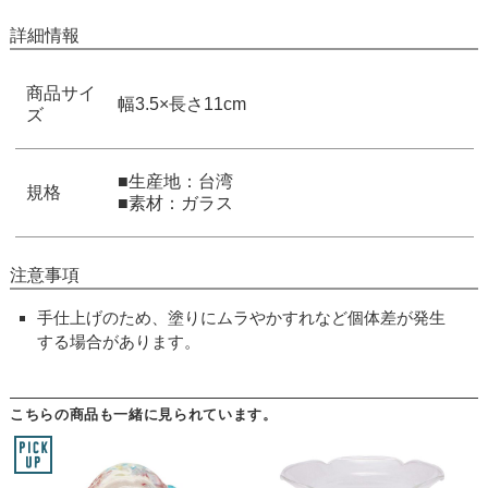
詳細情報
商品サイ
幅3.5×長さ11cm
ズ
■生産地：台湾
規格
■素材：ガラス
注意事項
手仕上げのため、塗りにムラやかすれなど個体差が発生
する場合があります。
こちらの商品も一緒に見られています。