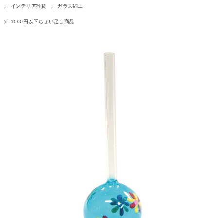
インテリア雑貨
ガラス細工
1000円以下ちょい足し商品