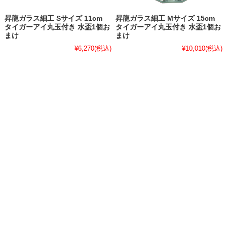
昇龍ガラス細工 Sサイズ 11cm
昇龍ガラス細工 Mサイズ 15cm
タイガーアイ丸玉付き 水盃1個お
タイガーアイ丸玉付き 水盃1個お
まけ
まけ
¥6,270
(税込)
¥10,010
(税込)