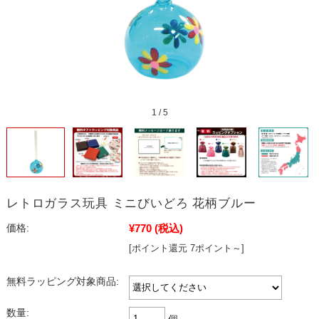
1
/
5
レトロガラス玩具 ミニびいどろ 花柄ブルー
¥770
(税込)
価格:
[ポイント還元 7ポイント～]
無料ラッピング対象商品:
数量:
個