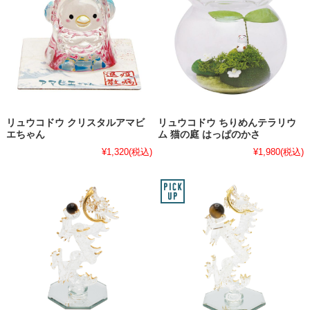
リュウコドウ クリスタルアマビ
リュウコドウ ちりめんテラリウ
エちゃん
ム 猫の庭 はっぱのかさ
¥1,320
(税込)
¥1,980
(税込)