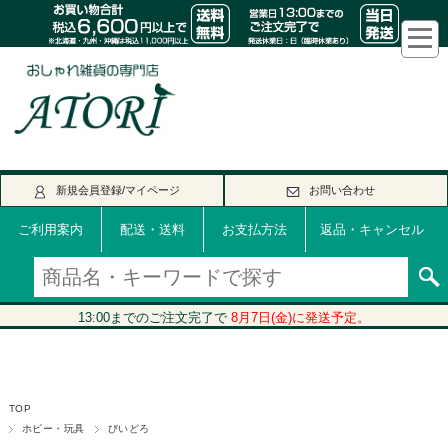
新規会員登録/マイページ
お問い合わせ
ご利用案内
配送・送料
お支払方法
返品・キャンセル
TOP
ホビー・玩具
びいどろ