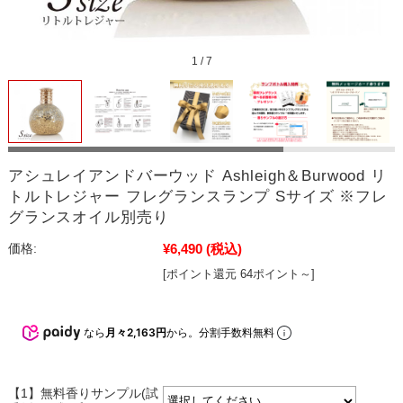
1
/
7
アシュレイアンドバーウッド Ashleigh＆Burwood リ
トルトレジャー フレグランスランプ Sサイズ ※フレ
グランスオイル別売り
¥6,490
(税込)
価格:
[ポイント還元 64ポイント～]
なら
月々2,163円
から。分割手数料無料
【1】無料香りサンプル(試