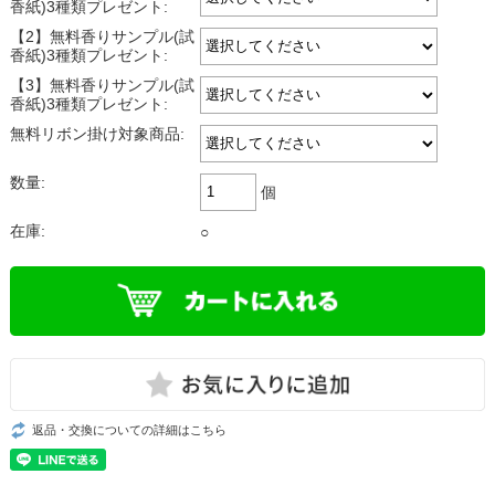
香紙)3種類プレゼント:
【2】無料香りサンプル(試
香紙)3種類プレゼント:
【3】無料香りサンプル(試
香紙)3種類プレゼント:
無料リボン掛け対象商品:
数量:
個
在庫:
○
返品・交換についての詳細はこちら