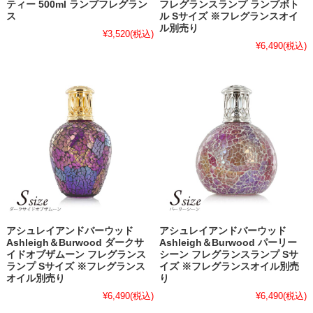
ティー 500ml ランプフレグラン
フレグランスランプ ランプボト
ス
ル Sサイズ ※フレグランスオイ
ル別売り
¥3,520
(税込)
¥6,490
(税込)
アシュレイアンドバーウッド
アシュレイアンドバーウッド
Ashleigh＆Burwood ダークサ
Ashleigh＆Burwood パーリー
イドオブザムーン フレグランス
シーン フレグランスランプ Sサ
ランプ Sサイズ ※フレグランス
イズ ※フレグランスオイル別売
オイル別売り
り
¥6,490
(税込)
¥6,490
(税込)