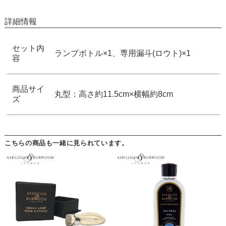
詳細情報
セット内
ランプボトル×1、専用漏斗(ロウト)×1
容
商品サイ
丸型：高さ約11.5cm×横幅約8cm
ズ
こちらの商品も一緒に見られています。