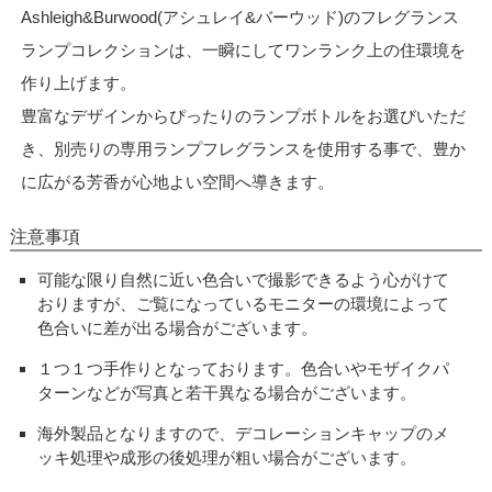
Ashleigh&Burwood(アシュレイ&バーウッド)のフレグランス
ランプコレクションは、一瞬にしてワンランク上の住環境を
作り上げます。
豊富なデザインからぴったりのランプボトルをお選びいただ
き、別売りの専用ランプフレグランスを使用する事で、豊か
に広がる芳香が心地よい空間へ導きます。
注意事項
可能な限り自然に近い色合いで撮影できるよう心がけて
おりますが、ご覧になっているモニターの環境によって
色合いに差が出る場合がございます。
１つ１つ手作りとなっております。色合いやモザイクパ
ターンなどが写真と若干異なる場合がございます。
海外製品となりますので、デコレーションキャップのメ
ッキ処理や成形の後処理が粗い場合がございます。