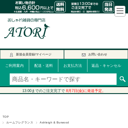
新規会員登録/マイページ
お問い合わせ
ご利用案内
配送・送料
お支払方法
返品・キャンセル
TOP
ルームフレグランス
Ashleigh & Burwood