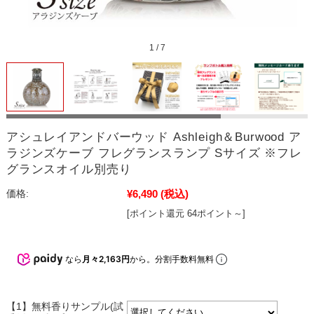
1
/
7
アシュレイアンドバーウッド Ashleigh＆Burwood ア
ラジンズケーブ フレグランスランプ Sサイズ ※フレ
グランスオイル別売り
¥6,490
(税込)
価格:
[ポイント還元 64ポイント～]
なら
月々2,163円
から。分割手数料無料
【1】無料香りサンプル(試