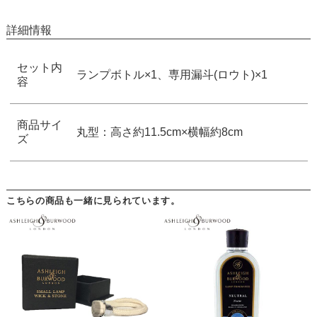
詳細情報
セット内
ランプボトル×1、専用漏斗(ロウト)×1
容
商品サイ
丸型：高さ約11.5cm×横幅約8cm
ズ
こちらの商品も一緒に見られています。