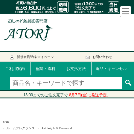
新規会員登録/マイページ
お問い合わせ
ご利用案内
配送・送料
お支払方法
返品・キャンセル
TOP
ルームフレグランス
Ashleigh & Burwood