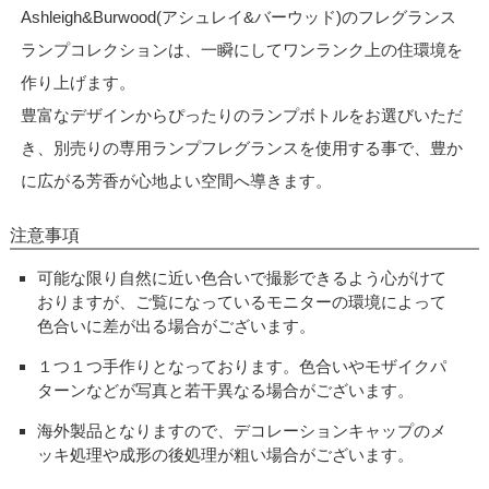
Ashleigh&Burwood(アシュレイ&バーウッド)のフレグランス
ランプコレクションは、一瞬にしてワンランク上の住環境を
作り上げます。
豊富なデザインからぴったりのランプボトルをお選びいただ
き、別売りの専用ランプフレグランスを使用する事で、豊か
に広がる芳香が心地よい空間へ導きます。
注意事項
可能な限り自然に近い色合いで撮影できるよう心がけて
おりますが、ご覧になっているモニターの環境によって
色合いに差が出る場合がございます。
１つ１つ手作りとなっております。色合いやモザイクパ
ターンなどが写真と若干異なる場合がございます。
海外製品となりますので、デコレーションキャップのメ
ッキ処理や成形の後処理が粗い場合がございます。