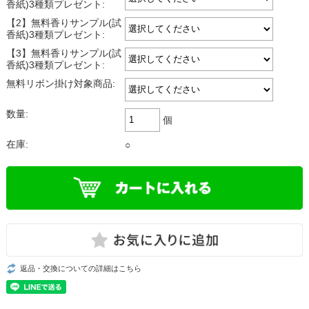
香紙)3種類プレゼント:
【2】無料香りサンプル(試
香紙)3種類プレゼント:
【3】無料香りサンプル(試
香紙)3種類プレゼント:
無料リボン掛け対象商品:
数量:
個
在庫:
○
返品・交換についての詳細はこちら