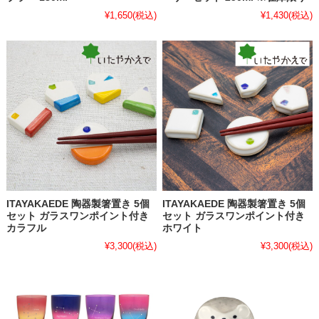
¥1,650
(税込)
¥1,430
(税込)
ITAYAKAEDE 陶器製箸置き 5個
ITAYAKAEDE 陶器製箸置き 5個
セット ガラスワンポイント付き
セット ガラスワンポイント付き
カラフル
ホワイト
¥3,300
(税込)
¥3,300
(税込)