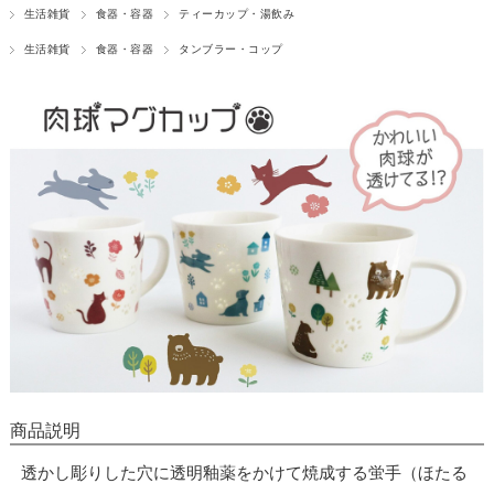
生活雑貨
食器・容器
ティーカップ・湯飲み
生活雑貨
食器・容器
タンブラー・コップ
商品説明
透かし彫りした穴に透明釉薬をかけて焼成する蛍手（ほたる