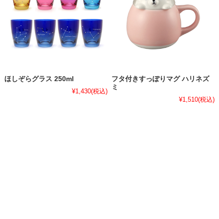
ほしぞらグラス 250ml
フタ付きすっぽりマグ ハリネズ
ミ
¥1,430
(税込)
¥1,510
(税込)