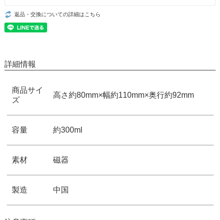
返品・交換についての詳細はこちら
詳細情報
商品サイ
高さ約80mm×幅約110mm×奥行約92mm
ズ
容量
約300ml
素材
磁器
製造
中国