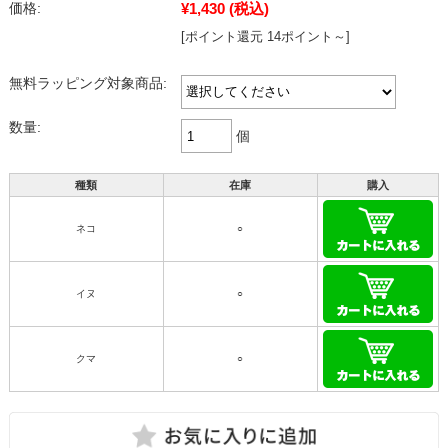
¥1,430
(税込)
価格:
[ポイント還元 14ポイント～]
無料ラッピング対象商品:
数量:
個
種類
在庫
購入
ネコ
○
イヌ
○
クマ
○