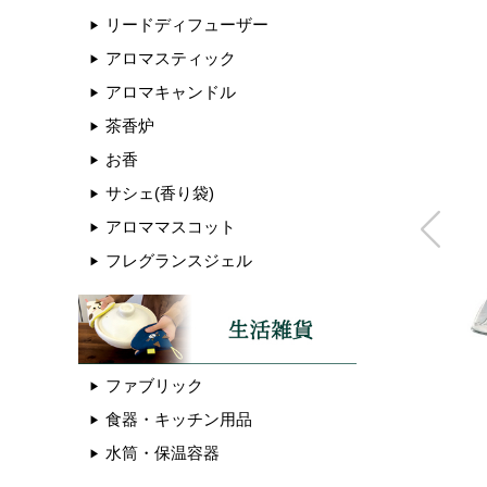
リードディフューザー
アロマスティック
アロマキャンドル
茶香炉
お香
サシェ(香り袋)
アロママスコット
フレグランスジェル
ファブリック
食器・キッチン用品
水筒・保温容器