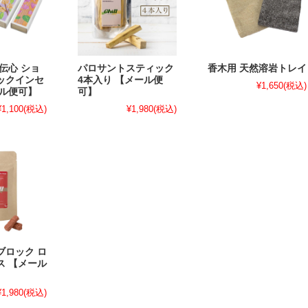
伝心 ショ
パロサントスティック
香木用 天然溶岩トレイ
ックインセ
4本入り 【メール便
¥1,650
(税込)
ール便可】
可】
¥1,100
(税込)
¥1,980
(税込)
ブロック ロ
ス 【メール
¥1,980
(税込)