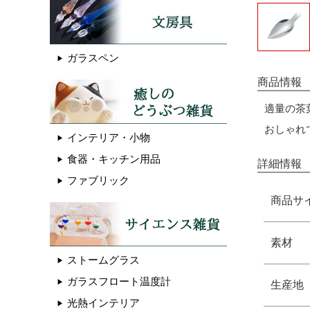
ガラスペン
商品情報
適量の茶
おしゃれ
インテリア・小物
食器・キッチン用品
詳細情報
ファブリック
商品サ
素材
ストームグラス
ガラスフロート温度計
生産地
光熱インテリア