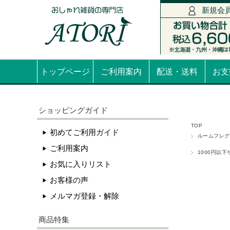
新規会
トップページ
ご利用案内
配送・送料
お支
ショッピングガイド
TOP
初めてご利用ガイド
ルームフレグ
ご利用案内
1000円以
お気に入りリスト
お客様の声
メルマガ登録・解除
商品特集