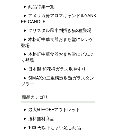
商品特集一覧
アメリカ発アロマキャンドルYANK
EE CANDLE
クリスタル風小判招き猫2種登場
本格町中華食器おまち堂にレンゲ
登場
本格町中華食器おまち堂にどんぶ
り登場
日本製 和花柄ガラス爪やすり
SIMAXの二重構造耐熱ガラスタン
ブラー
商品カテゴリ
最大50%OFFアウトレット
送料無料商品
1000円以下ちょい足し商品