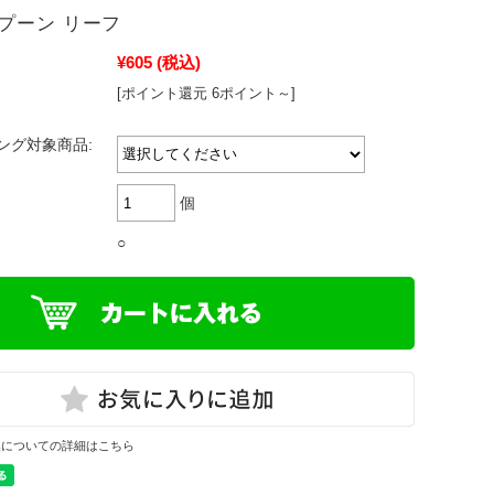
プーン リーフ
¥605
(税込)
[ポイント還元 6ポイント～]
ング対象商品:
個
○
換についての詳細はこちら