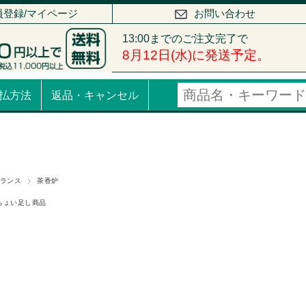
員登録/マイページ
お問い合わせ
払方法
返品・キャンセル
ランス
茶香炉
下ちょい足し商品