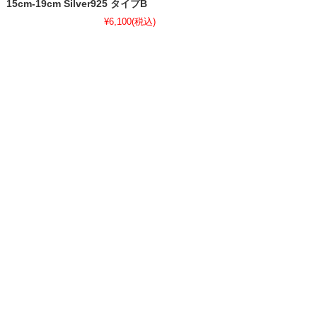
15cm-19cm Silver925 タイプB
¥6,100
(税込)