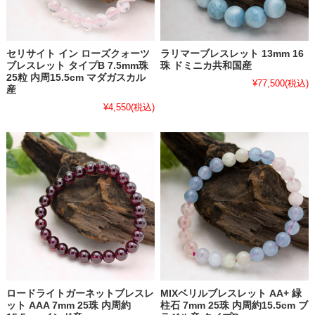
セリサイト イン ローズクォーツ
ラリマーブレスレット 13mm 16
ブレスレット タイプB 7.5mm珠
珠 ドミニカ共和国産
25粒 内周15.5cm マダガスカル
¥77,500
(税込)
産
¥4,550
(税込)
ロードライトガーネットブレスレ
MIXベリルブレスレット AA+ 緑
ット AAA 7mm 25珠 内周約
柱石 7mm 25珠 内周約15.5cm ブ