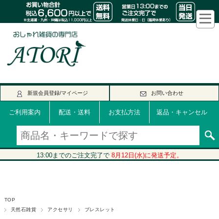
新規会員登録/マイページ
お問い合わせ
ご利用案内
配送・送料
お支払方法
返品・キャンセル
TOP
天然石雑貨
アクセサリ
ブレスレット