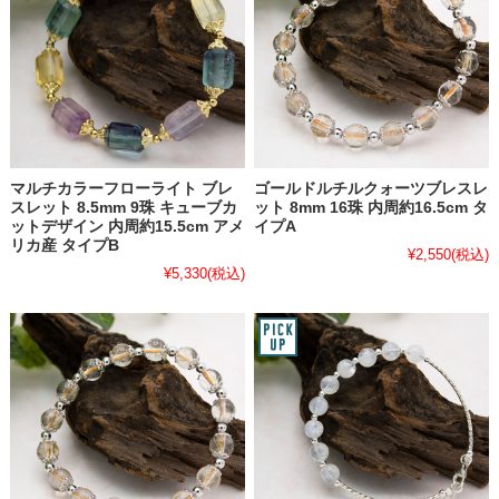
マルチカラーフローライト ブレ
ゴールドルチルクォーツブレスレ
スレット 8.5mm 9珠 キューブカ
ット 8mm 16珠 内周約16.5cm タ
ットデザイン 内周約15.5cm アメ
イプA
リカ産 タイプB
¥2,550
(税込)
¥5,330
(税込)