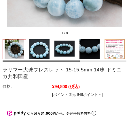
1
/
8
ラリマー大珠ブレスレット 15-15.5mm 14珠 ドミニ
カ共和国産
¥94,800
(税込)
価格:
[ポイント還元 948ポイント～]
なら
月々31,600円
から。分割手数料無料