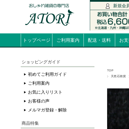
新規会
トップページ
ご利用案内
配送・送料
お支
ショッピングガイド
TOP
初めてご利用ガイド
天然石雑貨
ご利用案内
お気に入りリスト
お客様の声
メルマガ登録・解除
商品特集