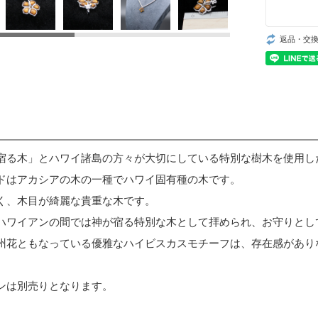
返品・交
宿る木」とハワイ諸島の方々が大切にしている特別な樹木を使用し
ドはアカシアの木の一種でハワイ固有種の木です。
く、木目が綺麗な貴重な木です。
ハワイアンの間では神が宿る特別な木として拝められ、お守りとし
州花ともなっている優雅なハイビスカスモチーフは、存在感があり
ンは別売りとなります。