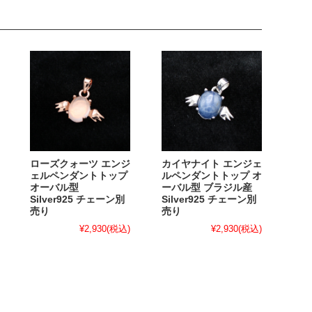
ローズクォーツ エンジ
カイヤナイト エンジェ
ェルペンダントトップ
ルペンダントトップ オ
オーバル型
ーバル型 ブラジル産
Silver925 チェーン別
Silver925 チェーン別
売り
売り
¥2,930
(税込)
¥2,930
(税込)