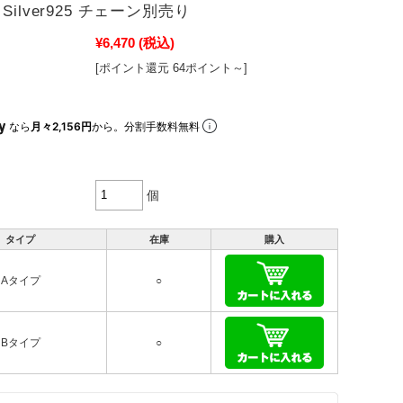
Silver925 チェーン別売り
¥6,470
(税込)
[ポイント還元 64ポイント～]
なら
月々2,156円
から。分割手数料無料
個
タイプ
在庫
購入
Aタイプ
○
Bタイプ
○