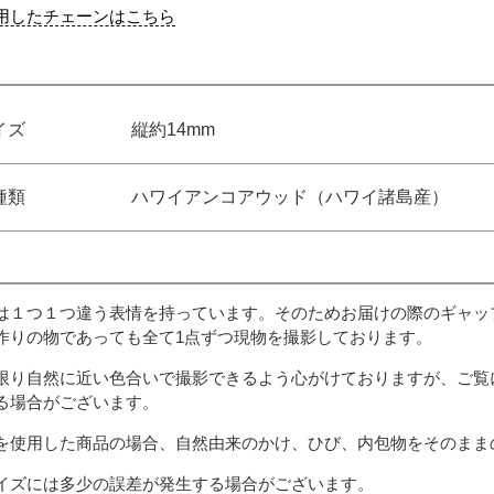
用したチェーンはこちら
イズ
縦約14mm
種類
ハワイアンコアウッド（ハワイ諸島産）
は１つ１つ違う表情を持っています。そのためお届けの際のギャッ
作りの物であっても全て1点ずつ現物を撮影しております。
限り自然に近い色合いで撮影できるよう心がけておりますが、ご覧
る場合がございます。
を使用した商品の場合、自然由来のかけ、ひび、内包物をそのまま
イズには多少の誤差が発生する場合がございます。