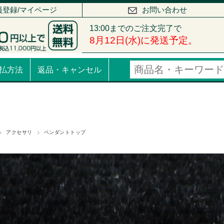
員登録/マイページ
お問い合わせ
払方法
返品・キャンセル
アクセサリ
ペンダントトップ