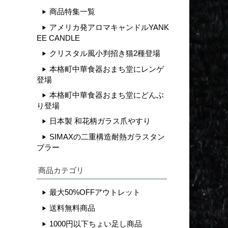
商品特集一覧
アメリカ発アロマキャンドルYANK
EE CANDLE
クリスタル風小判招き猫2種登場
本格町中華食器おまち堂にレンゲ
登場
本格町中華食器おまち堂にどんぶ
り登場
日本製 和花柄ガラス爪やすり
SIMAXの二重構造耐熱ガラスタン
ブラー
商品カテゴリ
最大50%OFFアウトレット
送料無料商品
1000円以下ちょい足し商品