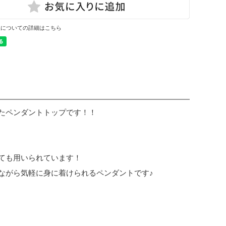
換についての詳細はこちら
たペンダントトップです！！
ても用いられています！
ながら気軽に身に着けられるペンダントです♪