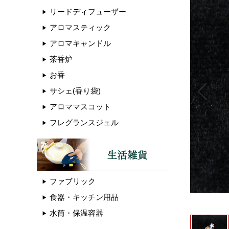
リードディフューザー
アロマスティック
アロマキャンドル
茶香炉
お香
サシェ(香り袋)
アロママスコット
フレグランスジェル
ファブリック
食器・キッチン用品
水筒・保温容器