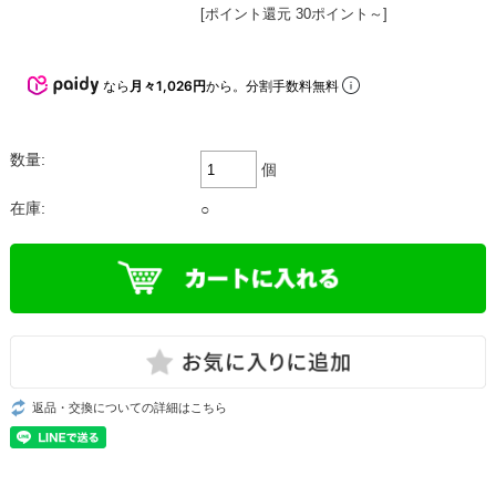
[ポイント還元 30ポイント～]
なら
月々1,026円
から。分割手数料無料
数量:
個
在庫:
○
返品・交換についての詳細はこちら