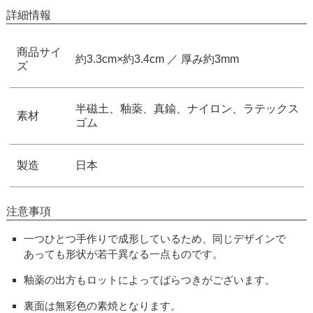
詳細情報
商品サイ
約3.3cm×約3.4cm ／ 厚み約3mm
ズ
半磁土、釉薬、真鍮、ナイロン、ラテックス
素材
ゴム
製造
日本
注意事項
一つひとつ手作りで成形しているため、同じデザインで
あっても形状が若干異なる一点ものです。
釉薬の出方もロットによってばらつきがございます。
裏面は無彩色の素焼となります。