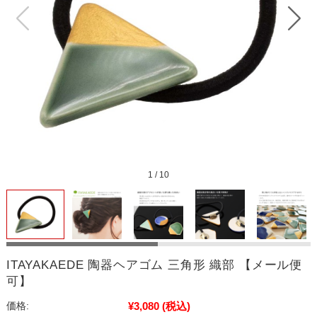
1
/
10
ITAYAKAEDE 陶器ヘアゴム 三角形 織部 【メール便
可】
¥3,080
(税込)
価格: