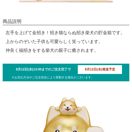
商品説明
左手を上げて金招き！招き猫ならぬ招き柴犬の貯金箱です。
上からのぞいた子供も可愛らしく笑っています。
仲良く福招きをする柴犬の親子に癒されます。