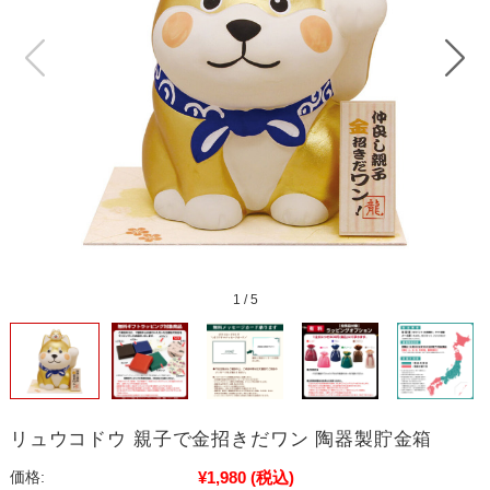
1
/
5
リュウコドウ 親子で金招きだワン 陶器製貯金箱
¥1,980
(税込)
価格: