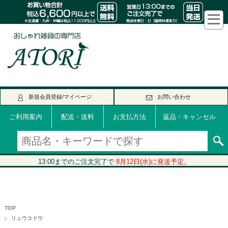
新規会員登録/マイページ
お問い合わせ
ご利用案内
配送・送料
お支払方法
返品・キャンセル
TOP
リュウコドウ