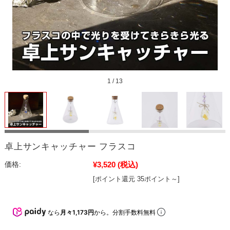
1
/
13
卓上サンキャッチャー フラスコ
¥3,520
(税込)
価格:
[ポイント還元 35ポイント～]
なら
月々1,173円
から。分割手数料無料