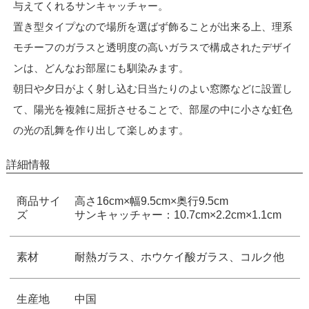
与えてくれるサンキャッチャー。
置き型タイプなので場所を選ばず飾ることが出来る上、理系
モチーフのガラスと透明度の高いガラスで構成されたデザイ
ンは、どんなお部屋にも馴染みます。
朝日や夕日がよく射し込む日当たりのよい窓際などに設置し
て、陽光を複雑に屈折させることで、部屋の中に小さな虹色
の光の乱舞を作り出して楽しめます。
詳細情報
商品サイ
高さ16cm×幅9.5cm×奥行9.5cm
ズ
サンキャッチャー：10.7cm×2.2cm×1.1cm
素材
耐熱ガラス、ホウケイ酸ガラス、コルク他
生産地
中国