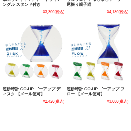
ングル スタンド付き
尾振り親子猫
¥3,300
(税込)
¥4,180
(税込)
逆砂時計 GO-UP ゴーアップ デ
逆砂時計 GO-UP ゴーアップ フ
ィスク 【メール便可】
ロー 【メール便可】
¥2,420
(税込)
¥3,080
(税込)