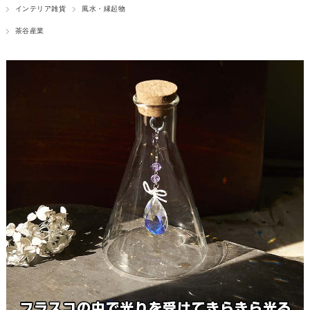
インテリア雑貨
風水・縁起物
茶谷産業