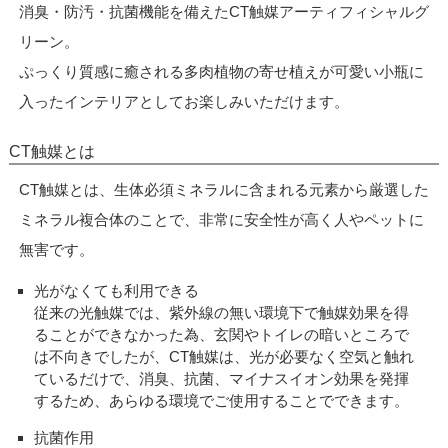
消臭・防汚・抗菌機能を備えたCT触媒アーティフィシャルグ
リーン。
ぷっくり質感に癒される多肉植物の寄せ植えが可愛い小瓶に
入ったインテリアとしてお楽しみいただけます。
CT触媒とは
CT触媒とは、生体必須ミネラルに含まれる元素から厳選した
ミネラル複合体のことで、非常に安全性が高く人やペットに
無害です。
光がなくても利用できる
従来の光触媒では、紫外線の無い環境下で触媒効果を得
ることができなかった為、玄関やトイレの暗いところで
は不向きでしたが、CT触媒は、光が必要なく空気と触れ
ているだけで、消臭、抗菌、マイナスイオン効果を発揮
するため、あらゆる環境でご使用することでできます。
抗菌作用