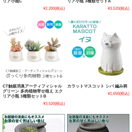
リア小瓶C
リア小瓶 3種類セットA
¥2,200
(税込)
¥3,520
(税込)
CT触媒消臭アーティフィシャル
カラットマスコット シバ 編み柄
グリーン 多肉植物寄せ植え エク
¥1,650
(税込)
リア小瓶 3種類セットB
¥3,520
(税込)