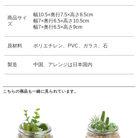
幅10.5×奥行7.5×高さ8.5cm
商品サイ
幅7×奥行6.5×高さ10.5cm
ズ
幅7×奥行6.5×高さ9cm
原材料
ポリエチレン、PVC、ガラス、石
製造
中国、アレンジは日本国内
こちらの商品も一緒に見られています。