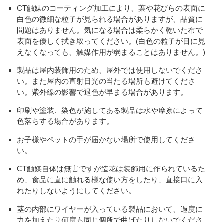
CT触媒のコーティング加工により、葉や花びらの表面に
白色の微細な粒子が見られる場合がありますが、品質に
問題はありません。気になる場合は柔らかく乾いた布で
表面を優しく拭き取ってください。(白色の粒子が目に見
えなくなっても、触媒作用が弱まることはありません。)
製品は屋内装飾用のため、屋外では使用しないでくださ
い。また屋内の直射日光の当たる場所も避けてくださ
い。紫外線の影響で退色が早まる場合があります。
印刷や塗装、染色が施してある製品は水や摩擦によって
色落ちする場合があります。
お子様やペットの手が届かない場所で使用してくださ
い。
CT触媒自体は無害ですが造花は装飾用に作られているた
め、食品に直に触れる様な使い方をしたり、直接口に入
れたりしないようにしてください。
茎の内部にワイヤーが入っている製品において、過度に
力を加えたり何度も同じ個所で曲げたりしないでくださ