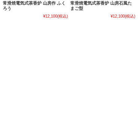
常滑焼電気式茶香炉 山房作 ふく
常滑焼電気式茶香炉 山房石風た
ろう
まご型
¥12,100
(税込)
¥12,100
(税込)