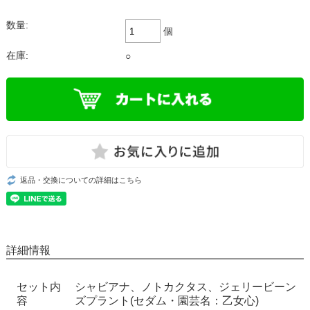
数量:
個
在庫:
○
返品・交換についての詳細はこちら
詳細情報
セット内
シャビアナ、ノトカクタス、ジェリービーン
容
ズプラント(セダム・園芸名：乙女心)