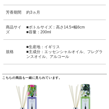
芳香期間
約3ヵ月
商品サイ
■ボトルサイズ：高さ14.5×幅6cm
ズ
■容量：200ml
■生産地：イギリス
規格
■主成分：エッセンシャルオイル、フレグラ
ンスオイル、アルコール
こちらの商品も一緒に見られています。