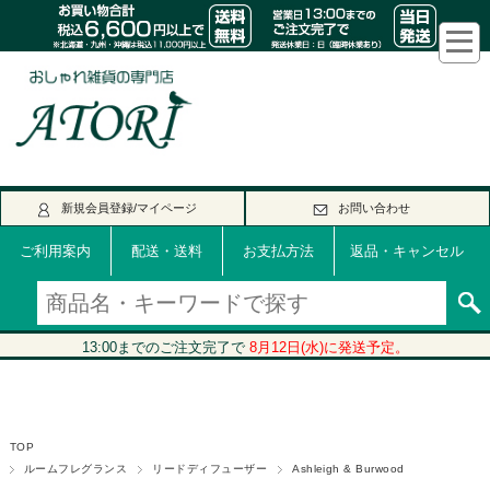
新規会員登録/マイページ
お問い合わせ
ご利用案内
配送・送料
お支払方法
返品・キャンセル
TOP
ルームフレグランス
リードディフューザー
Ashleigh & Burwood