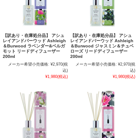
【訳あり・在庫処分品】 アシュ
【訳あり・在庫処分品】 アシュ
レイアンドバーウッド Ashleigh
レイアンドバーウッド Ashleigh
＆Burwood ラベンダー&ベルガ
＆Burwood ジャスミン＆チュベ
モット リードディフューザー
ローズ リードディフューザー
200ml
200ml
メーカー希望小売価格:
¥2,970
(税
メーカー希望小売価格:
¥2,970
(税
込)
込)
¥1,980
(税込)
¥1,980
(税込)