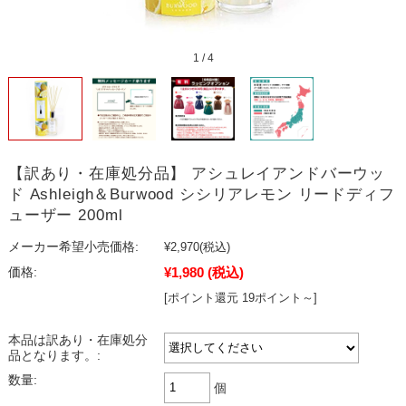
1
/
4
【訳あり・在庫処分品】 アシュレイアンドバーウッ
ド Ashleigh＆Burwood シシリアレモン リードディフ
ューザー 200ml
メーカー希望小売価格:
¥2,970
(税込)
¥1,980
(税込)
価格:
[ポイント還元 19ポイント～]
本品は訳あり・在庫処分
品となります。:
数量:
個