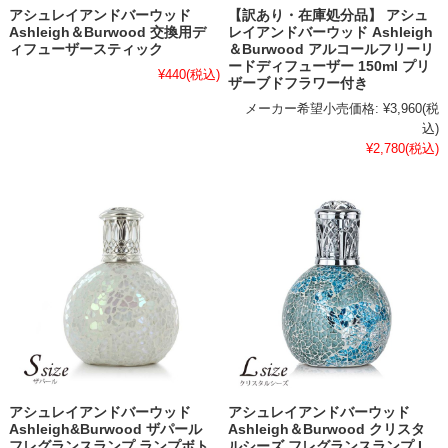
アシュレイアンドバーウッド
【訳あり・在庫処分品】 アシュ
Ashleigh＆Burwood 交換用デ
レイアンドバーウッド Ashleigh
ィフューザースティック
＆Burwood アルコールフリーリ
ードディフューザー 150ml プリ
¥440
(税込)
ザーブドフラワー付き
メーカー希望小売価格:
¥3,960
(税
込)
¥2,780
(税込)
アシュレイアンドバーウッド
アシュレイアンドバーウッド
Ashleigh&Burwood ザパール
Ashleigh＆Burwood クリスタ
フレグランスランプ ランプボト
ルシーズ フレグランスランプ L