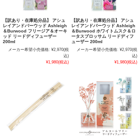
【訳あり・在庫処分品】 アシュ
【訳あり・在庫処分品】 アシュ
レイアンドバーウッド Ashleigh
レイアンドバーウッド Ashleigh
＆Burwood フリージア＆オーキ
＆Burwood ホワイトムスク＆ロ
ッド リードディフューザー
ータスブロッサム リードディフ
200ml
ューザー 200ml
メーカー希望小売価格:
¥2,970
(税
メーカー希望小売価格:
¥2,970
(税
込)
込)
¥1,980
(税込)
¥1,980
(税込)