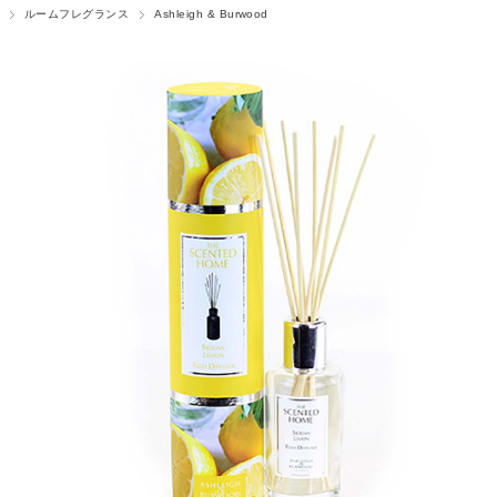
ルームフレグランス
Ashleigh & Burwood