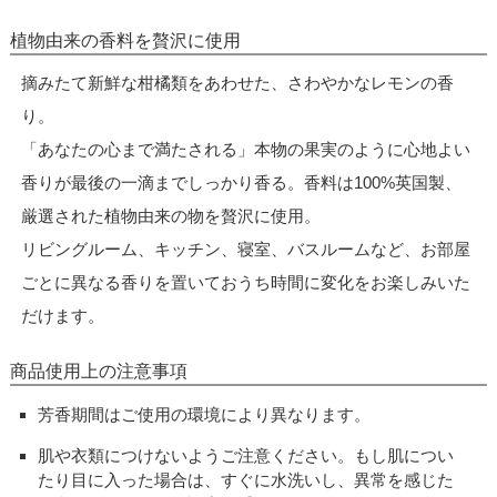
植物由来の香料を贅沢に使用
摘みたて新鮮な柑橘類をあわせた、さわやかなレモンの香
り。
「あなたの心まで満たされる」本物の果実のように心地よい
香りが最後の一滴までしっかり香る。香料は100%英国製、
厳選された植物由来の物を贅沢に使用。
リビングルーム、キッチン、寝室、バスルームなど、お部屋
ごとに異なる香りを置いておうち時間に変化をお楽しみいた
だけます。
商品使用上の注意事項
芳香期間はご使用の環境により異なります。
肌や衣類につけないようご注意ください。もし肌につい
たり目に入った場合は、すぐに水洗いし、異常を感じた