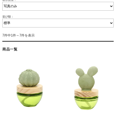
並び順：
7件中1件～7件を表示
商品一覧