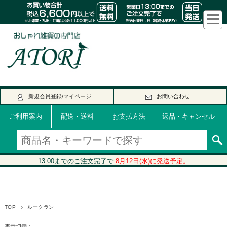
新規会員登録/マイページ
お問い合わせ
ご利用案内
配送・送料
お支払方法
返品・キャンセル
TOP
ルークラン
表示切替：