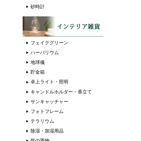
砂時計
フェイクグリーン
ハーバリウム
地球儀
貯金箱
卓上ライト・照明
キャンドルホルダー・香立て
サンキャッチャー
フォトフレーム
テラリウム
除湿・加湿用品
龍の置物