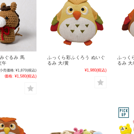
 あみぐるみ 馬
ふっくら彩ふくろう ぬいぐ
ふっく
支午
るみ 大/黄
るみ 大
¥1,980
(税込)
小売価格:
¥1,870
(税込)
価格:
¥1,580
(税込)