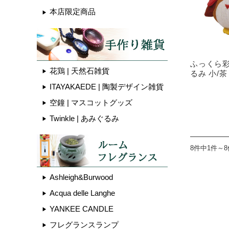
本店限定商品
ふっくら彩
花鶏 | 天然石雑貨
るみ 小/茶
ITAYAKAEDE | 陶製デザイン雑貨
空鐘 | マスコットグッズ
Twinkle | あみぐるみ
8件中1件～
Ashleigh&Burwood
Acqua delle Langhe
YANKEE CANDLE
フレグランスランプ