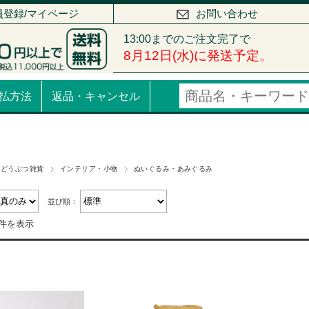
員登録/マイページ
お問い合わせ
払方法
返品・キャンセル
のどうぶつ雑貨
インテリア・小物
ぬいぐるみ・あみぐるみ
並び順：
8件を表示