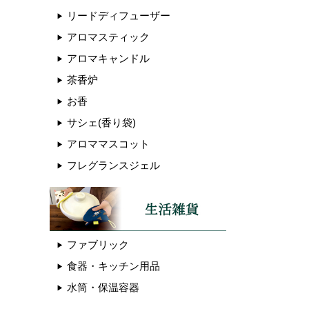
リードディフューザー
アロマスティック
アロマキャンドル
茶香炉
お香
サシェ(香り袋)
アロママスコット
フレグランスジェル
ファブリック
食器・キッチン用品
水筒・保温容器