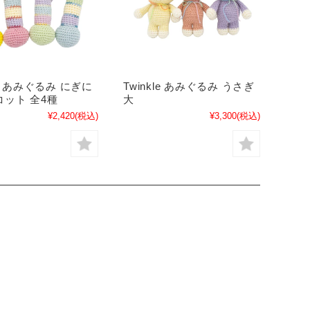
le あみぐるみ にぎに
Twinkle あみぐるみ うさぎ
ット 全4種
大
¥2,420
(税込)
¥3,300
(税込)