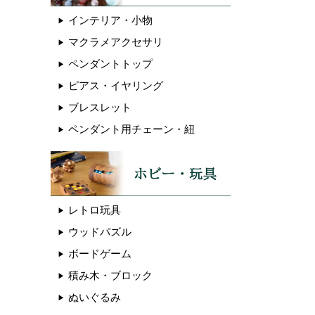
インテリア・小物
マクラメアクセサリ
ペンダントトップ
ピアス・イヤリング
ブレスレット
ペンダント用チェーン・紐
レトロ玩具
ウッドパズル
ボードゲーム
積み木・ブロック
ぬいぐるみ