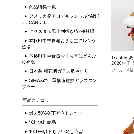
商品特集一覧
アメリカ発アロマキャンドルYANK
EE CANDLE
クリスタル風小判招き猫2種登場
本格町中華食器おまち堂にレンゲ
登場
本格町中華食器おまち堂にどんぶ
Twinkle
り登場
2026年干
メーカー希望
日本製 和花柄ガラス爪やすり
SIMAXの二重構造耐熱ガラスタン
ブラー
商品カテゴリ
最大50%OFFアウトレット
送料無料商品
1000円以下ちょい足し商品