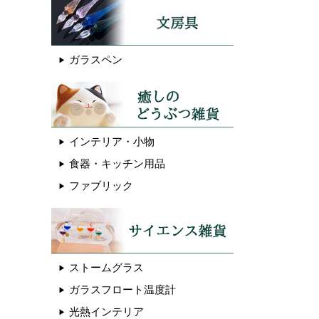
ガラスペン
インテリア・小物
食器・キッチン用品
ファブリック
ストームグラス
ガラスフロート温度計
光熱インテリア