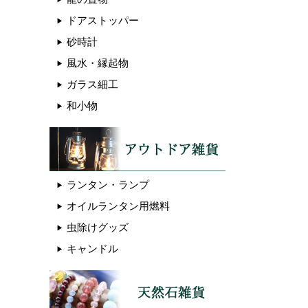
ドアストッパー
砂時計
風水・縁起物
ガラス細工
和小物
ランタン・ランプ
オイルランタン用燃料
虫除けグッズ
キャンドル