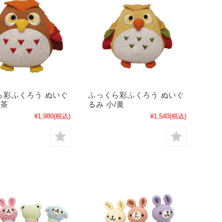
ら彩ふくろう ぬいぐ
ふっくら彩ふくろう ぬいぐ
/茶
るみ 小/黄
¥1,980
(税込)
¥1,540
(税込)