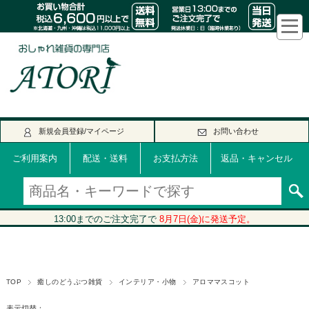
新規会員登録/マイページ
お問い合わせ
ご利用案内
配送・送料
お支払方法
返品・キャンセル
TOP
癒しのどうぶつ雑貨
インテリア・小物
アロママスコット
表示切替：