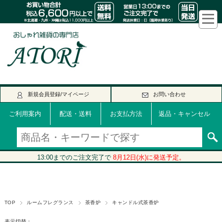
新規会員登録/マイページ
お問い合わせ
ご利用案内
配送・送料
お支払方法
返品・キャンセル
TOP
ルームフレグランス
茶香炉
キャンドル式茶香炉
表示切替：